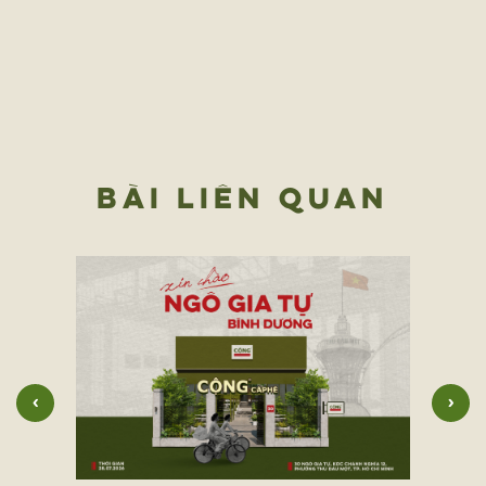
BÀI LIÊN QUAN
‹
›